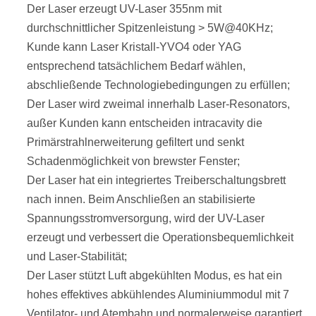
Der Laser erzeugt UV-Laser 355nm mit
durchschnittlicher Spitzenleistung > 5W@40KHz;
Kunde kann Laser Kristall-YVO4 oder YAG
entsprechend tatsächlichem Bedarf wählen,
abschließende Technologiebedingungen zu erfüllen;
Der Laser wird zweimal innerhalb Laser-Resonators,
außer Kunden kann entscheiden intracavity die
Primärstrahlnerweiterung gefiltert und
senkt
Schadenmöglichkeit von brewster Fenster;
Der Laser hat ein integriertes Treiberschaltungsbrett
nach innen. Beim Anschließen an stabilisierte
Spannungsstromversorgung, wird der UV-Laser
erzeugt und verbessert die Operationsbequemlichkeit
und Laser-Stabilität;
Der Laser stützt Luft abgekühlten Modus, es hat ein
hohes effektives abkühlendes Aluminiummodul mit 7
Ventilator- und Atembahn und normalerweise garantiert