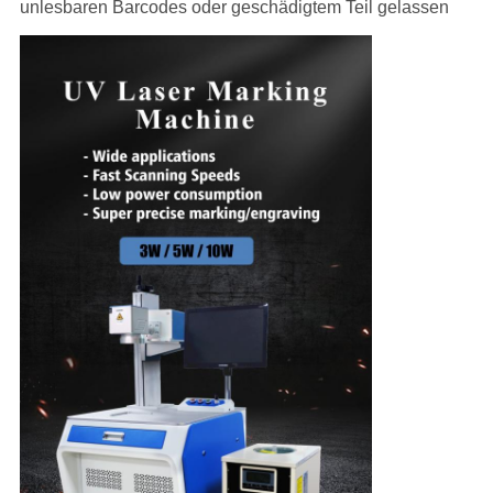
unlesbaren Barcodes oder geschädigtem Teil gelassen