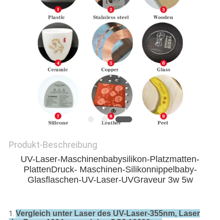
PRIVACY
POLICY
Produkt-Beschreibung
UV-Laser-Maschinenbabysilikon-Platzmatten-
PlattenDruck- Maschinen-Silikonnippelbaby-
Glasflaschen-UV-Laser-UVGraveur 3w 5w
Vergleich unter Laser des UV-Laser-355nm, Laser
1.