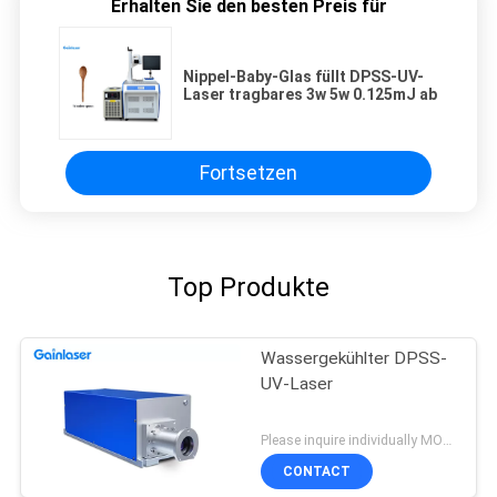
Erhalten Sie den besten Preis für
Nippel-Baby-Glas füllt DPSS-UV-
Laser tragbares 3w 5w 0.125mJ ab
Fortsetzen
Top Produkte
Wassergekühlter DPSS-
UV-Laser
Please inquire individually MOQ:1
CONTACT