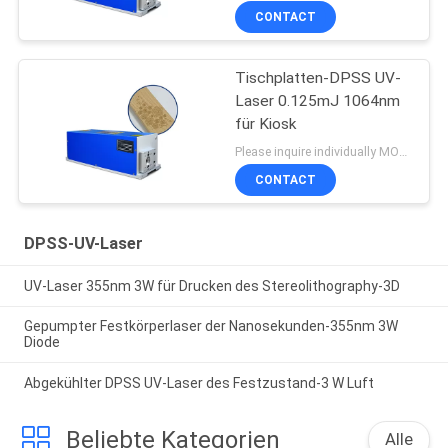
CONTACT
Tischplatten-DPSS UV-
Laser 0.125mJ 1064nm
für Kiosk
Please inquire individually MOQ:1
CONTACT
DPSS-UV-Laser
UV-Laser 355nm 3W für Drucken des Stereolithography-3D
Gepumpter Festkörperlaser der Nanosekunden-355nm 3W
Diode
Abgekühlter DPSS UV-Laser des Festzustand-3 W Luft
Beliebte Kategorien
Alle