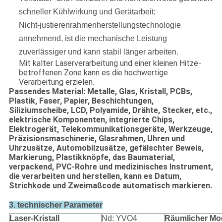
schneller Kühlwirkung und Gerätarbeit;
Nicht-justierenrahmenherstellungstechnologie
annehmend, ist die mechanische Leistung
zuverlässiger und kann stabil länger arbeiten.
Mit kalter Laserverarbeitung und einer kleinen Hitze-
betroffenen Zone kann es die hochwertige
Verarbeitung erzielen
.
Passendes Material: Metalle, Glas, Kristall, PCBs,
Plastik, Faser, Papier, Beschichtungen,
Siliziumscheibe, LCD, Polyamide, Drähte, Stecker, etc.,
elektrische Komponenten, integrierte Chips,
Elektrogerät, Telekommunikationsgeräte, Werkzeuge,
Präzisionsmaschinerie, Glasrahmen, Uhren und
Uhrzusätze, Automobilzusätze, gefälschter Beweis,
Markierung, Plastikknöpfe, das Baumaterial,
verpackend, PVC-Rohre und medizinisches Instrument,
die verarbeiten und herstellen, kann es Datum,
Strichkode und Zweimaßcode automatisch markieren.
3. technischer Parameter
Laser-Kristall
Nd: YVO4
Räumlicher M