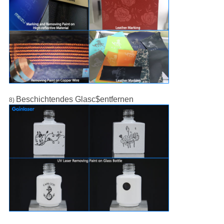
Beschichtendes Glasc$entfernen
8)