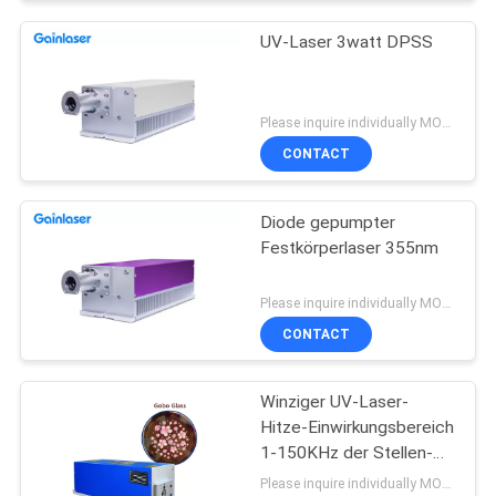
UV-Laser 3watt DPSS
Please inquire individually MOQ:1
CONTACT
Diode gepumpter
Festkörperlaser 355nm
Please inquire individually MOQ:1
CONTACT
Winziger UV-Laser-
Hitze-Einwirkungsbereich
1-150KHz der Stellen-
3W DPSS
Please inquire individually MOQ:1