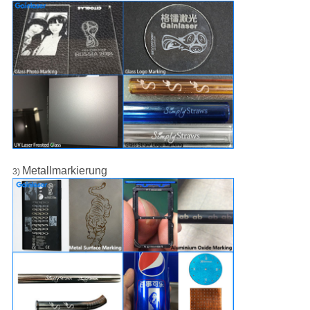
Metallmarkierung
3)