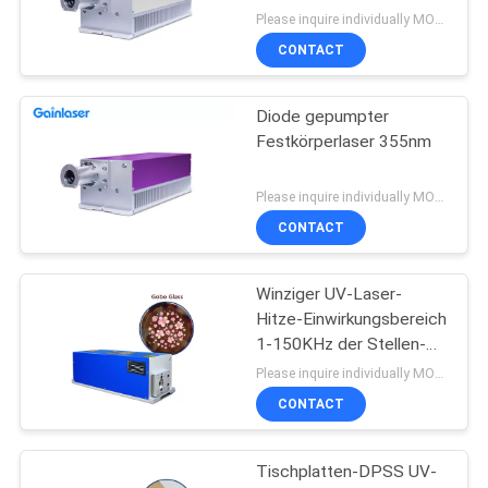
Please inquire individually MOQ:1
CONTACT
Diode gepumpter
Festkörperlaser 355nm
Please inquire individually MOQ:1
CONTACT
Winziger UV-Laser-
Hitze-Einwirkungsbereich
1-150KHz der Stellen-
3W DPSS
Please inquire individually MOQ:1
CONTACT
Tischplatten-DPSS UV-