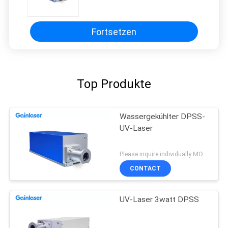
Fortsetzen
Top Produkte
Wassergekühlter DPSS-
UV-Laser
Please inquire individually MOQ:1
CONTACT
UV-Laser 3watt DPSS