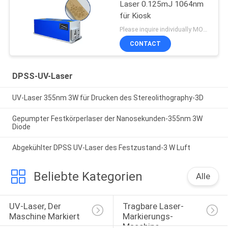
Laser 0.125mJ 1064nm
für Kiosk
Please inquire individually MOQ:1
CONTACT
DPSS-UV-Laser
UV-Laser 355nm 3W für Drucken des Stereolithography-3D
Gepumpter Festkörperlaser der Nanosekunden-355nm 3W
Diode
Abgekühlter DPSS UV-Laser des Festzustand-3 W Luft
Beliebte Kategorien
Alle
UV-Laser, Der 
Tragbare Laser-
Maschine Markiert
Markierungs-
Maschine