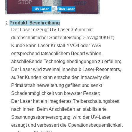
Produkt-Beschreibung
2.
Der Laser erzeugt UV-Laser 355nm mit
durchschnittlicher Spitzenleistung > 5W@40KHz;
Kunde kann Laser Kristall-YVO4 oder YAG
entsprechend tatsächlichem Bedarf wählen,
abschließende Technologiebedingungen zu erfüllen;
Der Laser wird zweimal innerhalb Laser-Resonators,
außer Kunden kann entscheiden intracavity die
Primärstrahlnerweiterung gefiltert und senkt
Schadenmöglichkeit von brewster Fenster;
Der Laser hat ein integriertes Treiberschaltungsbrett
nach innen. Beim Anschließen an stabilisierte
Spannungsstromversorgung, wird der UV-Laser
erzeugt und verbessert die Operationsbequemlichkeit