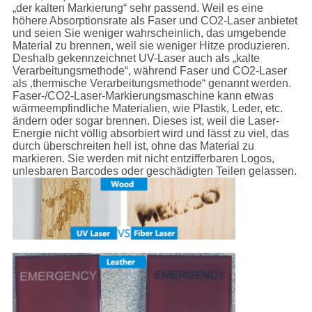
„der kalten Markierung“ sehr passend. Weil es eine
höhere Absorptionsrate als Faser und CO2-Laser anbietet
und seien Sie weniger wahrscheinlich, das umgebende
Material zu brennen, weil sie weniger Hitze produzieren.
Deshalb gekennzeichnet UV-Laser auch als „kalte
Verarbeitungsmethode“, während Faser und CO2-Laser
als ‚thermische Verarbeitungsmethode“ genannt werden.
Faser-/CO2-Laser-Markierungsmaschine kann etwas
wärmeempfindliche Materialien, wie Plastik, Leder, etc.
ändern oder sogar brennen. Dieses ist, weil die Laser-
Energie nicht völlig absorbiert wird und lässt zu viel, das
durch überschreiten hell ist, ohne das Material zu
markieren. Sie werden mit nicht entzifferbaren Logos,
unlesbaren Barcodes oder geschädigten Teilen gelassen.