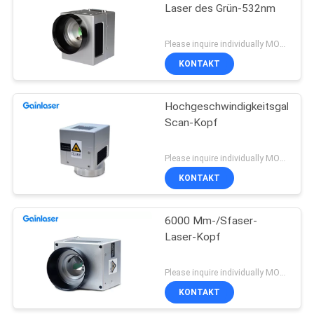
Laser des Grün-532nm
Please inquire individually MOQ:1
KONTAKT
Hochgeschwindigkeitsgalvo-
Scan-Kopf
Please inquire individually MOQ:1
KONTAKT
6000 Mm-/Sfaser-
Laser-Kopf
Please inquire individually MOQ:1
KONTAKT