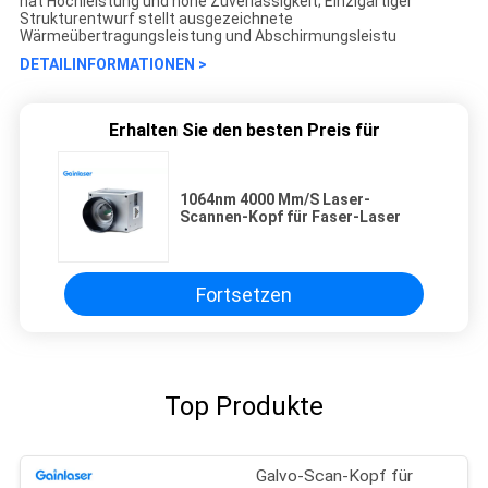
hat Hochleistung und hohe Zuverlässigkeit; Einzigartiger
Strukturentwurf stellt ausgezeichnete
Wärmeübertragungsleistung und Abschirmungsleistu
DETAILINFORMATIONEN >
Erhalten Sie den besten Preis für
1064nm 4000 Mm/S Laser-
Scannen-Kopf für Faser-Laser
Fortsetzen
Top Produkte
Galvo-Scan-Kopf für