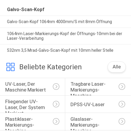
Galvo-Scan-Kopf
Galvo-Scan-Kopf 1064nm 4000mm/S mit 8mm Öffnung
1064nm Laser-Markierungs-Kopf der Öffnungs-10mm bei der
Laser-Verarbeitung
532nm 3,5 Mrad-Galvo-Scan-Kopf mit 10mm heller Stelle
Beliebte Kategorien
Alle
UV-Laser, Der 
Tragbare Laser-
Maschine Markiert
Markierungs-
Maschine
Fliegender UV-
DPSS-UV-Laser
Laser, Der System 
Markiert
Plastiklaser-
Glaslaser-
Markierungs-
Markierungs-
Maschine
Maschine