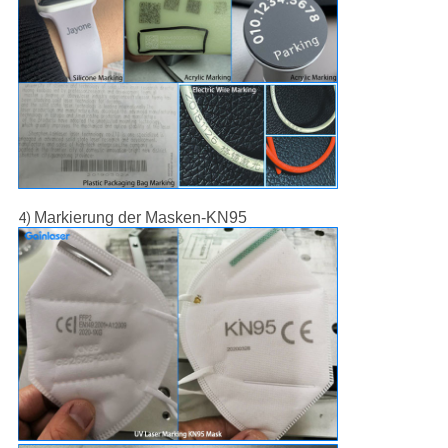
Markierung der Masken-KN95
4)