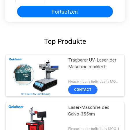
markiert
Fortsetzen
Top Produkte
Tragbarer UV-Laser, der
Maschine markiert
Please inquire individually MOQ:1
CONTACT
Laser-Maschine des
Galvo-355nm
Please inquire individully MOQ:1