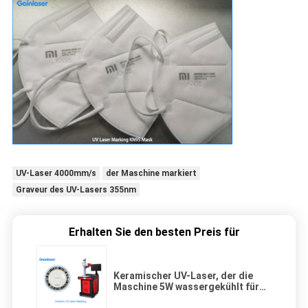
UV-Laser 4000mm/s
der Maschine markiert
Graveur des UV-Lasers 355nm
Erhalten Sie den besten Preis für
Keramischer UV-Laser, der die
Maschine 5W wassergekühlt für
Logo, QR-Code, Zahl, Muster