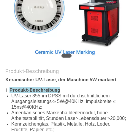
PRIVACY
POLICY
Produkt-Beschreibung
Keramischer UV-Laser, der Maschine 5W markiert
Produkt-Beschreibung
1.
UV-Laser 355nm DPSS mit durchschnittlichem
Ausgangsleistungs-≥ 5W@40KHz, Impulsbreite ≤
15ns@40KHz;
Amerikanisches Markenhalbleitermodul, hohe
Arbeitsstabilität, Stunden Laser-Lebensdauer >20,000;
Kennzeichenglas, Plastik, Metalle, Holz, Leder,
Früchte, Papier, etc.;