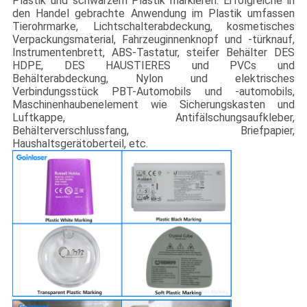
Plastik und schwarzem Plastik markieren. Erfolgreiche in
den Handel gebrachte Anwendung im Plastik umfassen
Tierohrmarke, Lichtschalterabdeckung, kosmetisches
Verpackungsmaterial, Fahrzeuginnenknopf und -türknauf,
Instrumentenbrett, ABS-Tastatur, steifer Behälter DES
HDPE, DES HAUSTIERES und PVCs und
Behälterabdeckung, Nylon und elektrisches
Verbindungsstück PBT-Automobils und -automobils,
Maschinenhaubenelement wie Sicherungskasten und
Luftkappe, Antifälschungsaufkleber,
Behälterverschlussfang, Briefpapier,
Haushaltsgerätoberteil, etc.