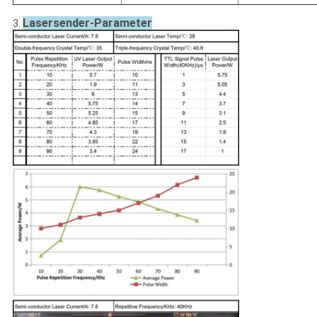
Lasersender-Parameter
3.