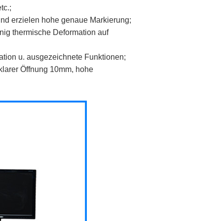
tc.;
und erzielen hohe genaue Markierung;
enig thermische Deformation auf
tion u. ausgezeichnete Funktionen;
klarer Öffnung 10mm, hohe