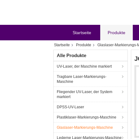
Startseite
Produkte
Startseite
Produkte
Glaslaser-Markierungs-
Alle Produkte
J
UV-Laser, der Maschine markiert
Tragbare Laser-Markierungs-
Maschine
Fliegender UV-Laser, der System
markiert
DPSS-UV-Laser
Plastiklaser-Markierungs-Maschine
Glaslaser-Markierungs-Maschine
Lederne Laser-Markierungs-Maschine