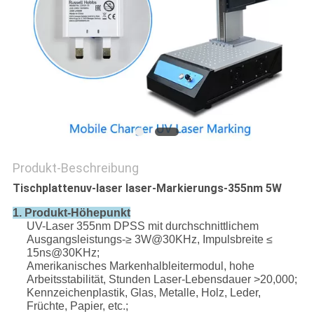
PRIVACY
POLICY
Produkt-Beschreibung
Tischplattenuv-laser laser-Markierungs-355nm 5W
1. Produkt-Höhepunkt
UV-Laser 355nm DPSS mit durchschnittlichem
Ausgangsleistungs-≥ 3W@30KHz, Impulsbreite ≤
15ns@30KHz;
Amerikanisches Markenhalbleitermodul, hohe
Arbeitsstabilität, Stunden Laser-Lebensdauer >20,000;
Kennzeichenplastik, Glas, Metalle, Holz, Leder,
Früchte, Papier, etc.;