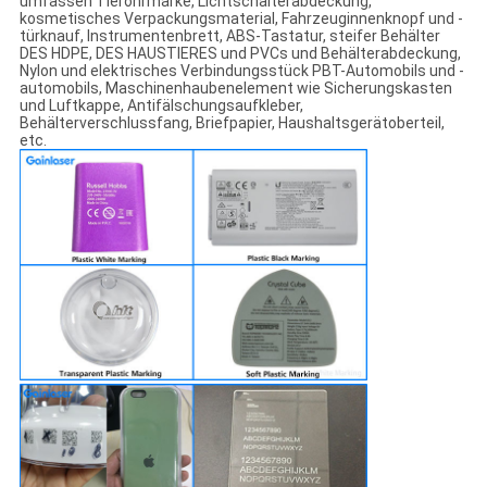
umfassen Tierohrmarke, Lichtschalterabdeckung,
kosmetisches Verpackungsmaterial, Fahrzeuginnenknopf und -
türknauf, Instrumentenbrett, ABS-Tastatur, steifer Behälter
DES HDPE, DES HAUSTIERES und PVCs und Behälterabdeckung,
Nylon und elektrisches Verbindungsstück PBT-Automobils und -
automobils, Maschinenhaubenelement wie Sicherungskasten
und Luftkappe, Antifälschungsaufkleber,
Behälterverschlussfang, Briefpapier, Haushaltsgerätoberteil,
etc.