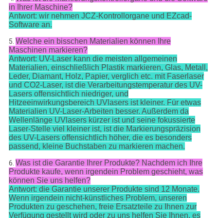
in Ihrer Maschine?
Antwort: wir nehmen JCZ-Kontrollorgane und EZcad-
Software an.
Welche ein bisschen Materialien können Ihre
5.
Maschinen markieren?
Antwort: UV-Laser kann die meisten allgemeinen
Materialien, einschließlich Plastik markieren, Glas, Metall,
Leder, Diamant, Holz, Papier, verglich etc. mit Faserlaser
und CO2-Laser, ist die Verarbeitungstemperatur des UV-
Lasers offensichtlich niedriger, und
Hitzeeinwirkungsbereich UVlasers ist kleiner. Für etwas
Materialien UV-Laser-Arbeiten besser. Außerdem da
Wellenlänge UVlasers kürzer ist und seine fokussierte
Laser-Stelle viel kleiner ist, ist die Markierungspräzision
des UV-Lasers offensichtlich höher, die es besonders
passend, kleine Buchstaben zu markieren machen.
Was ist die Garantie Ihrer Produkte? Nachdem ich Ihre
6.
Produkte kaufe, wenn irgendein Problem geschieht, was
können Sie uns helfen?
Antwort: die Garantie unserer Produkte sind 12 Monate.
Wenn irgendein nicht-künstliches Problem, unseren
Produkten zu geschehen, freie Ersatzteile zu Ihnen zur
Verfügung gestellt wird oder zu uns helfen Sie Ihnen, es