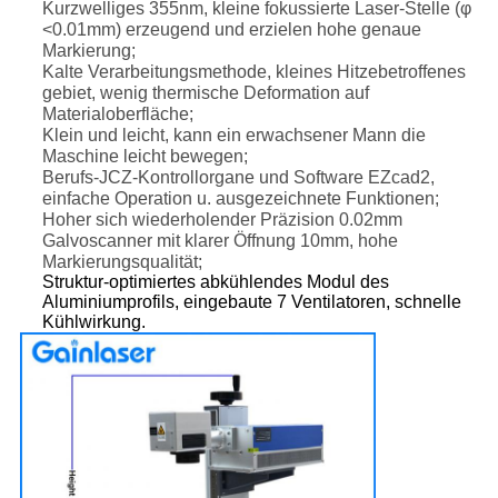
Kurzwelliges 355nm, kleine fokussierte Laser-Stelle (φ
<0.01mm) erzeugend und erzielen hohe genaue
Markierung;
Kalte Verarbeitungsmethode, kleines Hitzebetroffenes
gebiet, wenig thermische Deformation auf
Materialoberfläche;
Klein und leicht, kann ein erwachsener Mann die
Maschine leicht bewegen;
Berufs-JCZ-Kontrollorgane und Software EZcad2,
einfache Operation u. ausgezeichnete Funktionen;
Hoher sich wiederholender Präzision 0.02mm
Galvoscanner mit klarer Öffnung 10mm, hohe
Markierungsqualität;
Struktur-optimiertes abkühlendes Modul des
Aluminiumprofils, eingebaute 7 Ventilatoren, schnelle
Kühlwirkung.