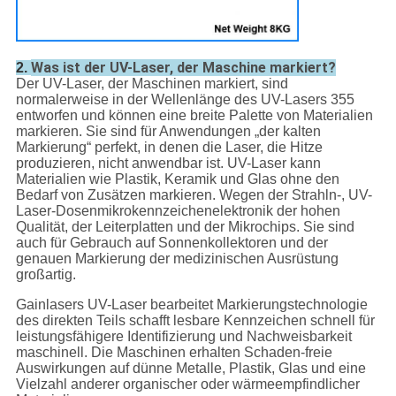
Was ist der UV-Laser, der Maschine markiert?
2.
Der UV-Laser, der Maschinen markiert, sind
normalerweise in der Wellenlänge des UV-Lasers 355
entworfen und können eine breite Palette von Materialien
markieren. Sie sind für Anwendungen „der kalten
Markierung“ perfekt, in denen die Laser, die Hitze
produzieren, nicht anwendbar ist. UV-Laser kann
Materialien wie Plastik, Keramik und Glas ohne den
Bedarf von Zusätzen markieren. Wegen der Strahln-, UV-
Laser-Dosenmikrokennzeichenelektronik der hohen
Qualität, der Leiterplatten und der Mikrochips. Sie sind
auch für Gebrauch auf Sonnenkollektoren und der
genauen Markierung der medizinischen Ausrüstung
großartig.
Gainlasers UV-Laser bearbeitet Markierungstechnologie
des direkten Teils schafft lesbare Kennzeichen schnell für
leistungsfähigere Identifizierung und Nachweisbarkeit
maschinell. Die Maschinen erhalten Schaden-freie
Auswirkungen auf dünne Metalle, Plastik, Glas und eine
Vielzahl anderer organischer oder wärmeempfindlicher