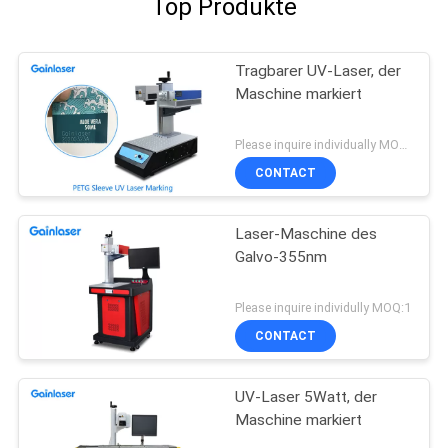
Top Produkte
Tragbarer UV-Laser, der
Maschine markiert
Please inquire individually MOQ:1
CONTACT
Laser-Maschine des
Galvo-355nm
Please inquire individully MOQ:1
CONTACT
UV-Laser 5Watt, der
Maschine markiert