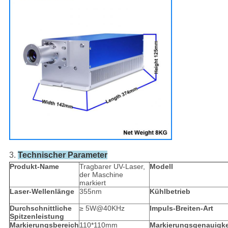
3.
Technischer Parameter
Produkt-Name
Tragbarer UV-Laser,
Modell
der Maschine
markiert
Laser-Wellenlänge
355nm
Kühlbetrieb
Durchschnittliche
≥ 5W@40KHz
Impuls-Breiten-Art
Spitzenleistung
Markierungsbereich
110*110mm
Markierungsgenauigke