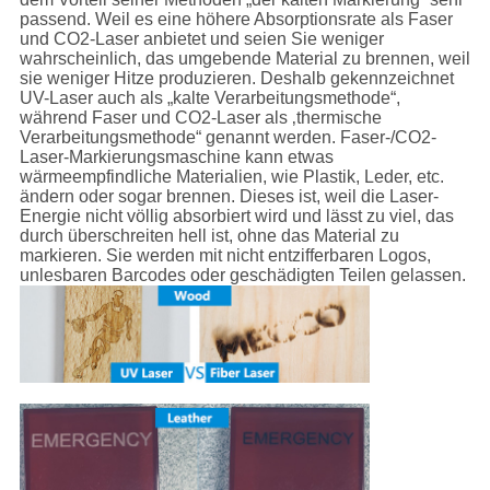
passend. Weil es eine höhere Absorptionsrate als Faser
und CO2-Laser anbietet und seien Sie weniger
wahrscheinlich, das umgebende Material zu brennen, weil
sie weniger Hitze produzieren. Deshalb gekennzeichnet
UV-Laser auch als „kalte Verarbeitungsmethode“,
während Faser und CO2-Laser als ‚thermische
Verarbeitungsmethode“ genannt werden. Faser-/CO2-
Laser-Markierungsmaschine kann etwas
wärmeempfindliche Materialien, wie Plastik, Leder, etc.
ändern oder sogar brennen. Dieses ist, weil die Laser-
Energie nicht völlig absorbiert wird und lässt zu viel, das
durch überschreiten hell ist, ohne das Material zu
markieren. Sie werden mit nicht entzifferbaren Logos,
unlesbaren Barcodes oder geschädigten Teilen gelassen.