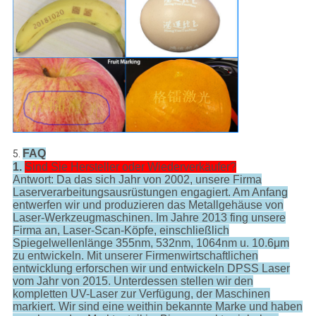
FAQ
5.
1.
Sind Sie Hersteller oder Wiederverkäufer?
Antwort: Da das sich Jahr von 2002, unsere Firma
Laserverarbeitungsausrüstungen engagiert. Am Anfang
entwerfen wir und produzieren das Metallgehäuse von
Laser-Werkzeugmaschinen. Im Jahre 2013 fing unsere
Firma an, Laser-Scan-Köpfe, einschließlich
Spiegelwellenlänge 355nm, 532nm, 1064nm u. 10.6μm
zu entwickeln. Mit unserer Firmenwirtschaftlichen
entwicklung erforschen wir und entwickeln DPSS Laser
vom Jahr von 2015. Unterdessen stellen wir den
kompletten UV-Laser zur Verfügung, der Maschinen
markiert. Wir sind eine weithin bekannte Marke und haben