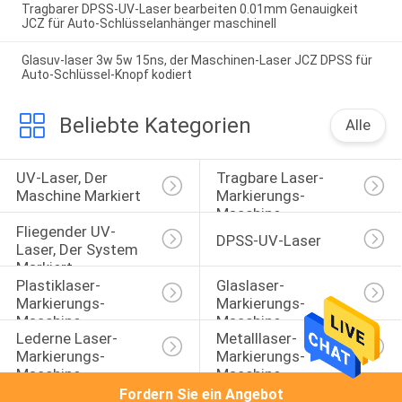
Tragbarer DPSS-UV-Laser bearbeiten 0.01mm Genauigkeit
JCZ für Auto-Schlüsselanhänger maschinell
Glasuv-laser 3w 5w 15ns, der Maschinen-Laser JCZ DPSS für
Auto-Schlüssel-Knopf kodiert
Beliebte Kategorien
Alle
UV-Laser, Der 
Tragbare Laser-
Maschine Markiert
Markierungs-
Maschine
Fliegender UV-
DPSS-UV-Laser
Laser, Der System 
Markiert
Plastiklaser-
Glaslaser-
Markierungs-
Markierungs-
Maschine
Maschine
Lederne Laser-
Metalllaser-
Markierungs-
Markierungs-
Maschine
Maschine
Fordern Sie ein Angebot