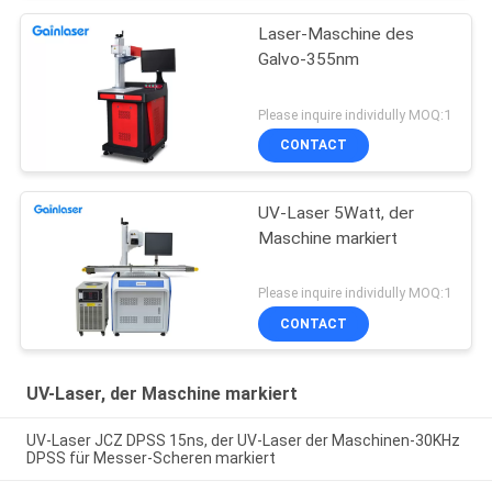
Laser-Maschine des
Galvo-355nm
Please inquire individully MOQ:1
CONTACT
UV-Laser 5Watt, der
Maschine markiert
Please inquire individully MOQ:1
CONTACT
UV-Laser, der Maschine markiert
UV-Laser JCZ DPSS 15ns, der UV-Laser der Maschinen-30KHz
DPSS für Messer-Scheren markiert