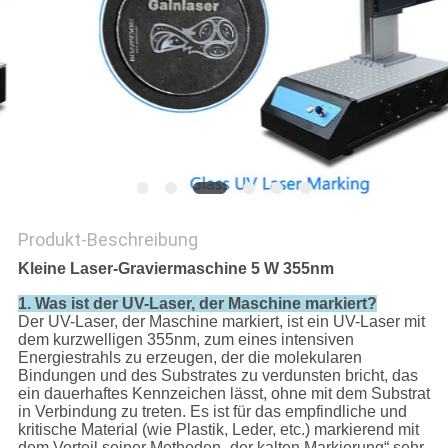
PRIVACY
POLICY
Produkt-Beschreibung
Kleine Laser-Graviermaschine 5 W 355nm
1.
Was ist der UV-Laser, der Maschine markiert?
Der UV-Laser, der Maschine markiert, ist ein UV-Laser mit
dem kurzwelligen 355nm, zum eines intensiven
Energiestrahls zu erzeugen, der die molekularen
Bindungen und des Substrates zu verdunsten bricht, das
ein dauerhaftes Kennzeichen lässt, ohne mit dem Substrat
in Verbindung zu treten. Es ist für das empfindliche und
kritische Material (wie Plastik, Leder, etc.) markierend mit
dem Vorteil seiner Methoden „der kalten Markierung“ sehr