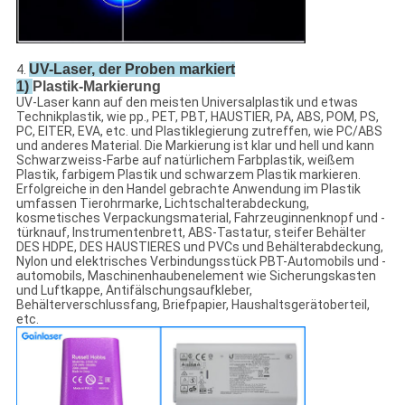
UV-Laser, der Proben markiert
4.
1)
Plastik-Markierung
UV-Laser kann auf den meisten Universalplastik und etwas
Technikplastik, wie pp., PET, PBT, HAUSTIER, PA, ABS, POM, PS,
PC, EITER, EVA, etc. und Plastiklegierung zutreffen, wie PC/ABS
und anderes Material. Die Markierung ist klar und hell und kann
Schwarzweiss-Farbe auf natürlichem Farbplastik, weißem
Plastik, farbigem Plastik und schwarzem Plastik markieren.
Erfolgreiche in den Handel gebrachte Anwendung im Plastik
umfassen Tierohrmarke, Lichtschalterabdeckung,
kosmetisches Verpackungsmaterial, Fahrzeuginnenknopf und -
türknauf, Instrumentenbrett, ABS-Tastatur, steifer Behälter
DES HDPE, DES HAUSTIERES und PVCs und Behälterabdeckung,
Nylon und elektrisches Verbindungsstück PBT-Automobils und -
automobils, Maschinenhaubenelement wie Sicherungskasten
und Luftkappe, Antifälschungsaufkleber,
Behälterverschlussfang, Briefpapier, Haushaltsgerätoberteil,
etc.