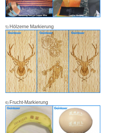
Hölzerne Markierung
5)
Frucht-Markierung
6)