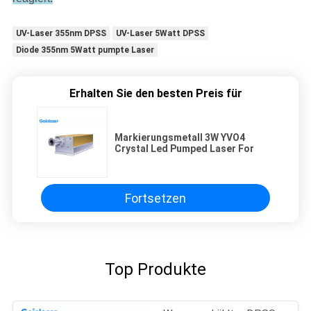
UV-Laser 355nm DPSS
UV-Laser 5Watt DPSS
Diode 355nm 5Watt pumpte Laser
Erhalten Sie den besten Preis für
Markierungsmetall 3W YVO4
Crystal Led Pumped Laser For
Fortsetzen
Top Produkte