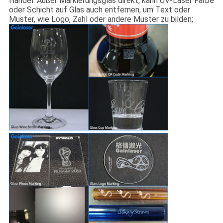
Handel. Außer Markierungsglas direkt, kann UV-Laser Farbe
oder Schicht auf Glas auch entfernen, um Text oder
Muster, wie Logo, Zahl oder andere Muster zu bilden;