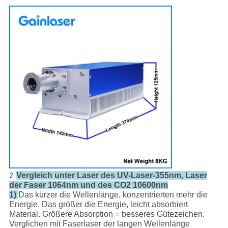
Vergleich unter Laser des UV-Laser-355nm, Laser
2.
der Faser 1064nm und des CO2 10600nm
1)
Das kürzer die Wellenlänge, konzentrierten mehr die
Energie. Das größer die Energie, leicht absorbiert
Material. Größere Absorption = besseres Gütezeichen.
Verglichen mit Faserlaser der langen Wellenlänge