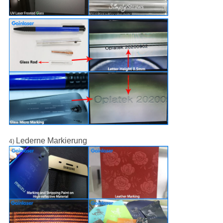
Lederne Markierung
4)