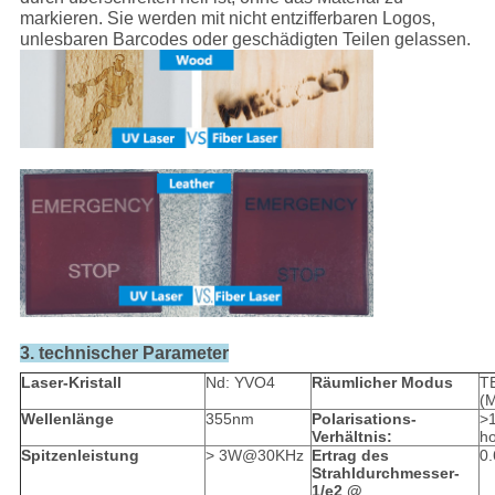
markieren. Sie werden mit nicht entzifferbaren Logos,
unlesbaren Barcodes oder geschädigten Teilen gelassen.
3. technischer Parameter
Laser-Kristall
Nd: YVO4
Räumlicher Modus
T
(
Wellenlänge
355nm
Polarisations-
>
Verhältnis:
ho
Spitzenleistung
> 3W@30KHz
Ertrag des
0
Strahldurchmesser-
1/e2 @