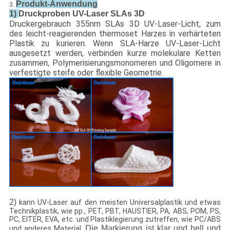
Produkt-Anwendung
3.
1)
Druckproben UV-Laser SLAs 3D
Druckergebrauch 355nm SLAs 3D UV-Laser-Licht, zum
des leicht-reagierenden thermoset Harzes in verhärteten
Plastik zu kurieren. Wenn SLA-Harze UV-Laser-Licht
ausgesetzt werden, verbinden kurze molekulare Ketten
zusammen, Polymerisierungsmonomeren und Oligomere in
verfestigte steife oder flexible Geometrie.
2)
kann UV-Laser auf den meisten Universalplastik und etwas
Technikplastik, wie pp., PET, PBT, HAUSTIER, PA, ABS, POM, PS,
PC, EITER, EVA, etc. und Plastiklegierung zutreffen, wie PC/ABS
Die Markierung ist klar und hell und
und anderes Material.