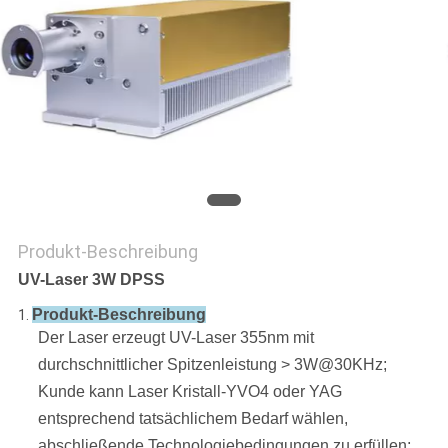
PRIVACY
POLICY
Produkt-Beschreibung
UV-Laser 3W DPSS
Produkt-Beschreibung
1.
Der Laser erzeugt UV-Laser 355nm mit
durchschnittlicher Spitzenleistung > 3W@30KHz;
Kunde kann Laser Kristall-YVO4 oder YAG
entsprechend tatsächlichem Bedarf wählen,
abschließende Technologiebedingungen zu erfüllen;