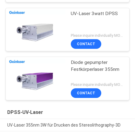
UV-Laser 3watt DPSS
Please inquire individually MOQ:1
CONTACT
Diode gepumpter
Festkörperlaser 355nm
Please inquire individually MOQ:1
CONTACT
DPSS-UV-Laser
UV-Laser 355nm 3W für Drucken des Stereolithography-3D