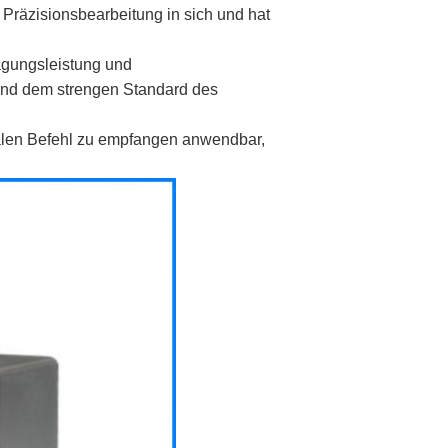
 Präzisionsbearbeitung in sich und hat
ragungsleistung und
end dem strengen Standard des
alen Befehl zu empfangen anwendbar,