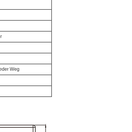
r
jeder Weg