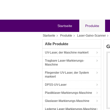
Startseite
Produkte
Startseite
Produkte
Laser-Galvo-Scanner
Alle Produkte
G
UV-Laser, der Maschine markiert
Tragbare Laser-Markierungs-
Maschine
Fliegender UV-Laser, der System
markiert
DPSS-UV-Laser
Plastiklaser-Markierungs-Maschine
Glaslaser-Markierungs-Maschine
Lederne Laser-Markierungs-Maschine