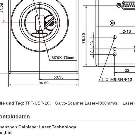
,
,
ße und Tag:
TFT-USP-10
Galvo-Scanner Laser-4000mm/s
Laser
ontaktdaten
henzhen Gainlaser Laser Technology
o.,Ltd