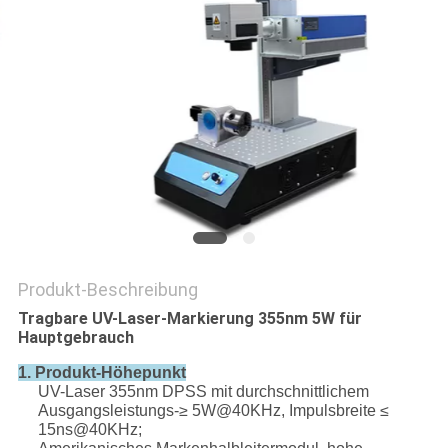
PRIVACY
POLICY
Produkt-Beschreibung
Tragbare UV-Laser-Markierung 355nm 5W für
Hauptgebrauch
1. Produkt-Höhepunkt
UV-Laser 355nm DPSS mit durchschnittlichem
Ausgangsleistungs-≥ 5W@40KHz, Impulsbreite ≤
15ns@40KHz;