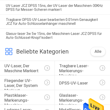
UV-Laser JCZ DPSS 15ns, der UV-Laser der Maschinen-30KHz
DPSS für Messer-Scheren markiert
Tragbarer DPSS-UV-Laser bearbeiten 0.01mm Genauigkeit
JCZ für Auto-Schlüsselanhänger maschinell
Glasuv-laser 3w 5w 15ns, der Maschinen-Laser JCZ DPSS für
Auto-Schlüssel-Knopf kodiert
Beliebte Kategorien
Alle
UV-Laser, Der 
Tragbare Laser-
Maschine Markiert
Markierungs-
Maschine
Fliegender UV-
DPSS-UV-Laser
Laser, Der System 
Markiert
Plastiklaser-
Glaslaser-
Markierungs-
Markierungs-
Maschine
Maschine
Lederne Laser-
Metalllaser-