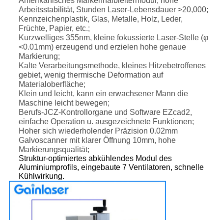
Amerikanisches Markenhalbleitermodul, hohe
Arbeitsstabilität, Stunden Laser-Lebensdauer >20,000;
Kennzeichenplastik, Glas, Metalle, Holz, Leder,
Früchte, Papier, etc.;
Kurzwelliges 355nm, kleine fokussierte Laser-Stelle (φ
<0.01mm) erzeugend und erzielen hohe genaue
Markierung;
Kalte Verarbeitungsmethode, kleines Hitzebetroffenes
gebiet, wenig thermische Deformation auf
Materialoberfläche;
Klein und leicht, kann ein erwachsener Mann die
Maschine leicht bewegen;
Berufs-JCZ-Kontrollorgane und Software EZcad2,
einfache Operation u. ausgezeichnete Funktionen;
Hoher sich wiederholender Präzision 0.02mm
Galvoscanner mit klarer Öffnung 10mm, hohe
Markierungsqualität;
Struktur-optimiertes abkühlendes Modul des
Aluminiumprofils, eingebaute 7 Ventilatoren, schnelle
Kühlwirkung.