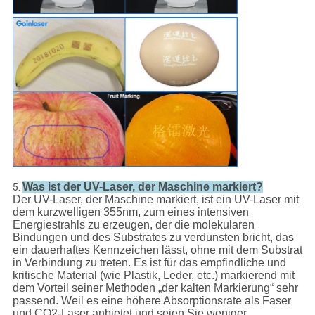
Was ist der UV-Laser, der Maschine markiert?
5.
Der UV-Laser, der Maschine markiert, ist ein UV-Laser mit
dem kurzwelligen 355nm, zum eines intensiven
Energiestrahls zu erzeugen, der die molekularen
Bindungen und des Substrates zu verdunsten bricht, das
ein dauerhaftes Kennzeichen lässt, ohne mit dem Substrat
in Verbindung zu treten. Es ist für das empfindliche und
kritische Material (wie Plastik, Leder, etc.) markierend mit
dem Vorteil seiner Methoden „der kalten Markierung“ sehr
passend. Weil es eine höhere Absorptionsrate als Faser
und CO2-Laser anbietet und seien Sie weniger