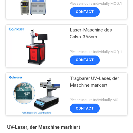
Please inquire individully MOQ:1
CONTACT
Laser-Maschine des
Galvo-355nm
Please inquire individully MOQ:1
CONTACT
Tragbarer UV-Laser, der
Maschine markiert
Please inquire individually MOQ:1
CONTACT
UV-Laser, der Maschine markiert