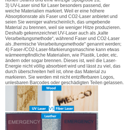
3) UV-Laser sind für Laser besonders passend, der
weiche Materialien markiert. Weil er eine höhere
Absorptionsrate als Faser und CO2-Laser anbietet und
seien Sie weniger wahrscheinlich, das umgebende
Material zu brennen, weil sie weniger Hitze produzieren.
Deshalb gekennzeichnet UV-Laser auch als „kalte
Verarbeitungsmethode“, während Faser und CO2-Laser
als ‚thermische Verarbeitungsmethode“ genannt werden;
4) Faser-/CO2-Laser-Markierungsmaschine kann etwas
wärmeempfindliche Materialien, wie Plastik, Leder, etc.
ändern oder sogar brennen. Dieses ist, weil die Laser-
Energie nicht völlig absorbiert wird und lässt zu viel, das
durch überschreiten hell ist, ohne das Material zu
markieren. Sie werden mit nicht entzifferbaren Logos,
unlesbaren Barcodes oder geschädigten Teilen gelassen.