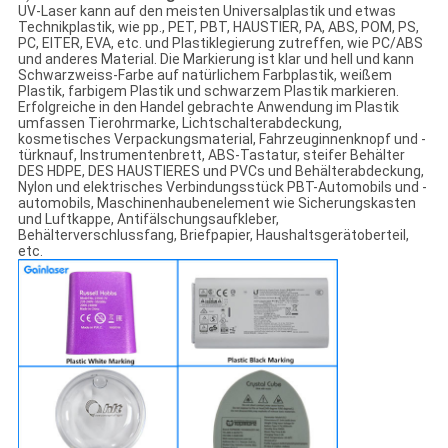
UV-Laser kann auf den meisten Universalplastik und etwas
Technikplastik, wie pp., PET, PBT, HAUSTIER, PA, ABS, POM, PS,
PC, EITER, EVA, etc. und Plastiklegierung zutreffen, wie PC/ABS
und anderes Material. Die Markierung ist klar und hell und kann
Schwarzweiss-Farbe auf natürlichem Farbplastik, weißem
Plastik, farbigem Plastik und schwarzem Plastik markieren.
Erfolgreiche in den Handel gebrachte Anwendung im Plastik
umfassen Tierohrmarke, Lichtschalterabdeckung,
kosmetisches Verpackungsmaterial, Fahrzeuginnenknopf und -
türknauf, Instrumentenbrett, ABS-Tastatur, steifer Behälter
DES HDPE, DES HAUSTIERES und PVCs und Behälterabdeckung,
Nylon und elektrisches Verbindungsstück PBT-Automobils und -
automobils, Maschinenhaubenelement wie Sicherungskasten
und Luftkappe, Antifälschungsaufkleber,
Behälterverschlussfang, Briefpapier, Haushaltsgerätoberteil,
etc.