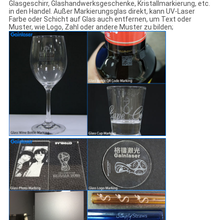
Glasgeschirr, Glashandwerksgeschenke, Kristallmarkierung, etc.
in den Handel. Außer Markierungsglas direkt, kann UV-Laser
Farbe oder Schicht auf Glas auch entfernen, um Text oder
Muster, wie Logo, Zahl oder andere Muster zu bilden;