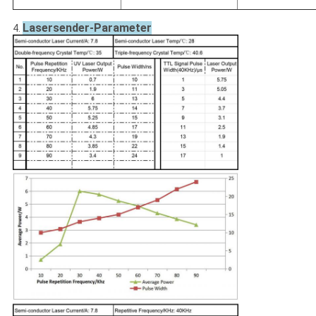
Lasersender-Parameter
4.