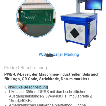
PRIVACY
POLICY
Produkt-Beschreibung
PWB-UV-Laser, der Maschinen-industriellen Gebrauch
für Logo, QR Code, Strichkode, Datum markiert
Produkt-Beschreibung
1.
UV-Laser 355nm DPSS mit durchschnittlichem
Ausgangsleistungs-≥ 5W@40KHz, Impulsbreite ≤
15ns@40KHz;
Amerikanisches Markenhalbleitermodul, hohe