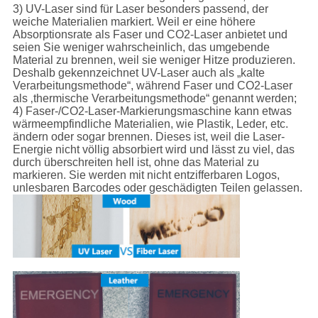
3) UV-Laser sind für Laser besonders passend, der
weiche Materialien markiert. Weil er eine höhere
Absorptionsrate als Faser und CO2-Laser anbietet und
seien Sie weniger wahrscheinlich, das umgebende
Material zu brennen, weil sie weniger Hitze produzieren.
Deshalb gekennzeichnet UV-Laser auch als „kalte
Verarbeitungsmethode“, während Faser und CO2-Laser
als ‚thermische Verarbeitungsmethode“ genannt werden;
4) Faser-/CO2-Laser-Markierungsmaschine kann etwas
wärmeempfindliche Materialien, wie Plastik, Leder, etc.
ändern oder sogar brennen. Dieses ist, weil die Laser-
Energie nicht völlig absorbiert wird und lässt zu viel, das
durch überschreiten hell ist, ohne das Material zu
markieren. Sie werden mit nicht entzifferbaren Logos,
unlesbaren Barcodes oder geschädigten Teilen gelassen.