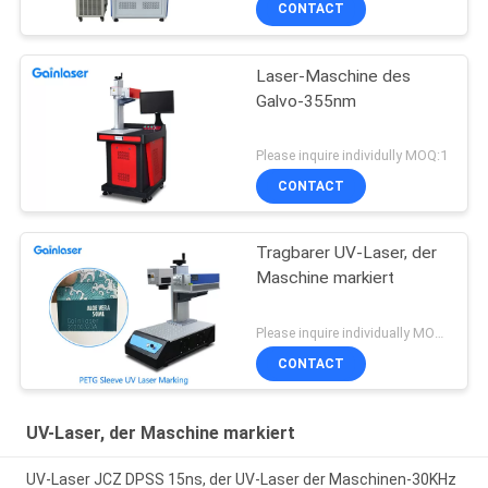
CONTACT
Laser-Maschine des
Galvo-355nm
Please inquire individully MOQ:1
CONTACT
Tragbarer UV-Laser, der
Maschine markiert
Please inquire individually MOQ:1
CONTACT
UV-Laser, der Maschine markiert
UV-Laser JCZ DPSS 15ns, der UV-Laser der Maschinen-30KHz