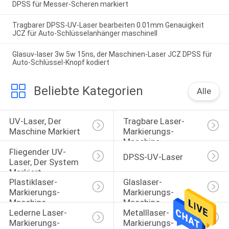
DPSS für Messer-Scheren markiert
Tragbarer DPSS-UV-Laser bearbeiten 0.01mm Genauigkeit
JCZ für Auto-Schlüsselanhänger maschinell
Glasuv-laser 3w 5w 15ns, der Maschinen-Laser JCZ DPSS für
Auto-Schlüssel-Knopf kodiert
Beliebte Kategorien
Alle
UV-Laser, Der 
Tragbare Laser-
Maschine Markiert
Markierungs-
Maschine
Fliegender UV-
DPSS-UV-Laser
Laser, Der System 
Markiert
Plastiklaser-
Glaslaser-
Markierungs-
Markierungs-
Maschine
Maschine
Lederne Laser-
Metalllaser-
Markierungs-
Markierungs-