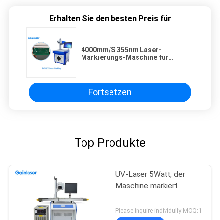
Erhalten Sie den besten Preis für
4000mm/S 355nm Laser-
Markierungs-Maschine für
Strichkode
Fortsetzen
Top Produkte
UV-Laser 5Watt, der
Maschine markiert
Please inquire individully MOQ:1