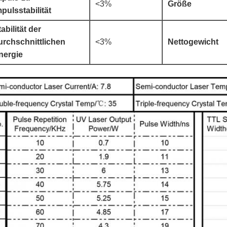
<3%
Größe
mpulsstabilität
abilität der
urchschnittlichen
<3%
Nettogewicht
nergie