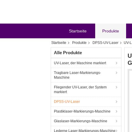
Startseite
Produkte
Startseite
Produkte
DPSS-UV-Laser
UV-L
Alle Produkte
U
G
UV-Laser, der Maschine markiert
Tragbare Laser-Markierungs-
Maschine
Fliegender UV-Laser, der System
markiert
DPSS-UV-Laser
Plastiklaser-Markierungs-Maschine
Glaslaser-Markierungs-Maschine
Lederne Laser-Markierungs-Maschine