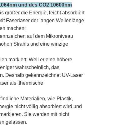
r 1064nm und des CO2 10600nm
 größer die Energie, leicht absorbiert
mit Faserlaser der langen Wellenlänge
hen machen;
 Kennzeichen auf dem Mikroniveau
 hohen Strahls und eine winzige
ien markiert. Weil er eine höhere
eniger wahrscheinlich, das
ren. Deshalb gekennzeichnet UV-Laser
ser als ‚thermische
liche Materialien, wie Plastik,
ergie nicht völlig absorbiert wird und
u markieren. Sie werden mit nicht
en gelassen.