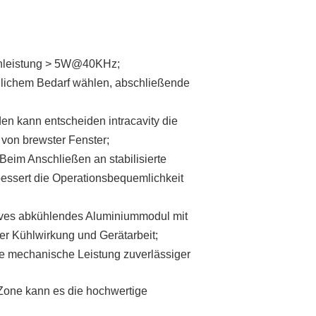
zenleistung > 5W@40KHz;
hlichem Bedarf wählen, abschließende
en kann entscheiden intracavity die
von brewster Fenster;
 Beim Anschließen an stabilisierte
essert die Operationsbequemlichkeit
ktives abkühlendes Aluminiummodul mit
er Kühlwirkung und Gerätarbeit;
ie mechanische Leistung zuverlässiger
n Zone kann es die hochwertige