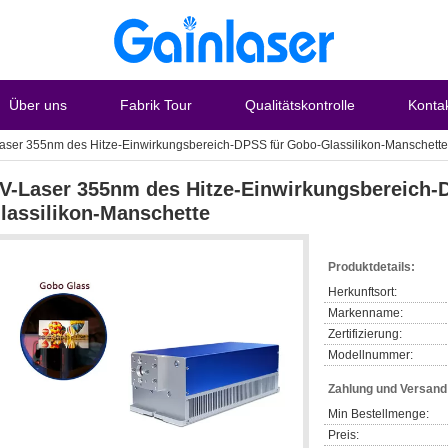
Über uns
Fabrik Tour
Qualitätskontrolle
Konta
aser 355nm des Hitze-Einwirkungsbereich-DPSS für Gobo-Glassilikon-Manschette
V-Laser 355nm des Hitze-Einwirkungsbereich-
lassilikon-Manschette
Produktdetails:
Herkunftsort:
Markenname:
Zertifizierung:
Modellnummer:
Zahlung und Versan
Min Bestellmenge:
Preis: