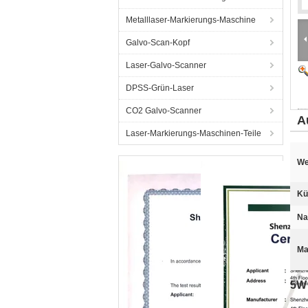
Metalllaser-Markierungs-Maschine
Galvo-Scan-Kopf
Laser-Galvo-Scanner
DPSS-Grün-Laser
CO2 Galvo-Scanner
A
Laser-Markierungs-Maschinen-Teile
We
Kü
Na
Ma
5W 