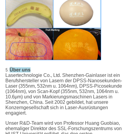
Über uns
5.
Lasertechnologie Co., Ltd. Shenzhen-Gainlaser ist ein
Berufshersteller von Lasern der DPSS-Nanosekunden-
Laser (355nm, 532nm u. 1064nm), DPSS-Picosekunde
(1064nm), von Scan-Kopf (355nm, 532nm, 1064nm u.
10.6μm) und von Markierungsmaschinen Lasers in
Shenzhen, China. Seit 2002 gebildet, hat unsere
Konzerngesellschaft sich in Laser-Ausrüstungen
engagiert.
Unser R&D-Team wird von Professor Huang Guobiao,
ehemaliger Direktor des SSL-Forschungszentrums von
HUST-Universität geführt, das den ersten