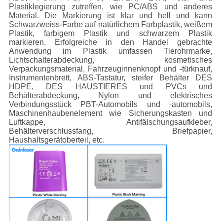
Plastiklegierung zutreffen, wie PC/ABS und anderes
Material. Die Markierung ist klar und hell und kann
Schwarzweiss-Farbe auf natürlichem Farbplastik, weißem
Plastik, farbigem Plastik und schwarzem Plastik
markieren. Erfolgreiche in den Handel gebrachte
Anwendung im Plastik umfassen Tierohrmarke,
Lichtschalterabdeckung, kosmetisches
Verpackungsmaterial, Fahrzeuginnenknopf und -türknauf,
Instrumentenbrett, ABS-Tastatur, steifer Behälter DES
HDPE, DES HAUSTIERES und PVCs und
Behälterabdeckung, Nylon und elektrisches
Verbindungsstück PBT-Automobils und -automobils,
Maschinenhaubenelement wie Sicherungskasten und
Luftkappe, Antifälschungsaufkleber,
Behälterverschlussfang, Briefpapier,
Haushaltsgerätoberteil, etc.