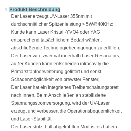
Produkt-Beschreibung
2.
Der Laser erzeugt UV-Laser 355nm mit
durchschnittlicher Spitzenleistung > 5W@40KHz;
Kunde kann Laser Kristall-YVO4 oder YAG
entsprechend tatsächlichem Bedarf wählen,
abschließende Technologiebedingungen zu erfüllen;
Der Laser wird zweimal innerhalb Laser-Resonators,
außer Kunden kann entscheiden intracavity die
Primärstrahlnerweiterung gefiltert und
senkt
Schadenmöglichkeit von brewster Fenster;
Der Laser hat ein integriertes Treiberschaltungsbrett
nach innen. Beim Anschließen an stabilisierte
Spannungsstromversorgung, wird der UV-Laser
erzeugt und verbessert die Operationsbequemlichkeit
und Laser-Stabilität;
Der Laser stützt Luft abgekühlten Modus, es hat ein