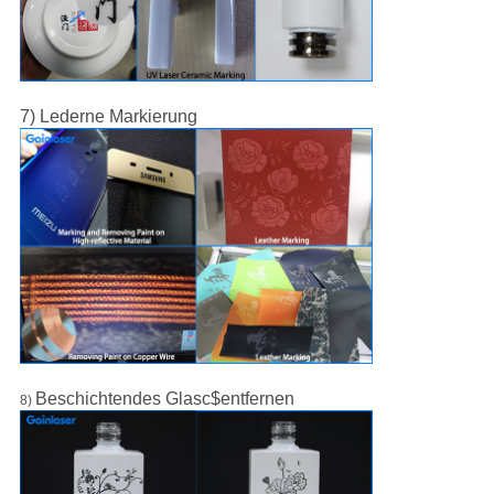
7) Lederne Markierung
Beschichtendes Glasc$entfernen
8)