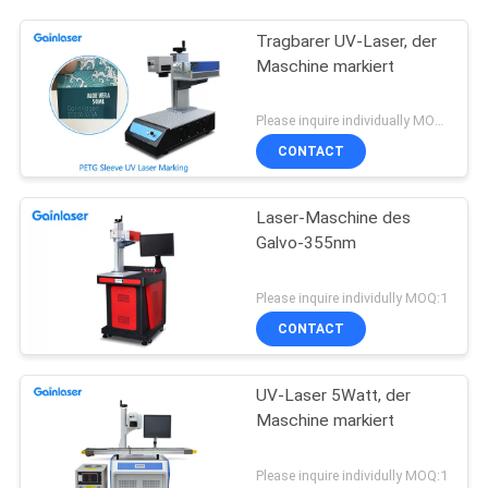
Tragbarer UV-Laser, der
Maschine markiert
Please inquire individually MOQ:1
CONTACT
Laser-Maschine des
Galvo-355nm
Please inquire individully MOQ:1
CONTACT
UV-Laser 5Watt, der
Maschine markiert
Please inquire individully MOQ:1