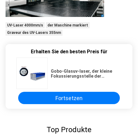
UV-Laser 4000mm/s
der Maschine markiert
Graveur des UV-Lasers 355nm
Erhalten Sie den besten Preis für
Gobo-Glasuv-laser, der kleine
Fokussierungsstelle der
Maschinen-0.125mJ markiert
Fortsetzen
Top Produkte