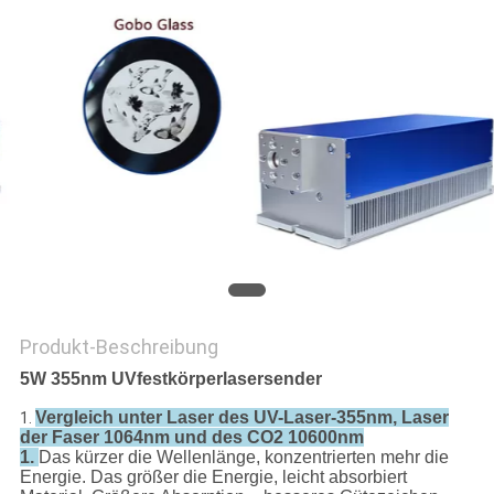
PRIVACY
POLICY
Produkt-Beschreibung
5W 355nm UVfestkörperlasersender
Vergleich unter Laser des UV-Laser-355nm, Laser
1.
der Faser 1064nm und des CO2 10600nm
1.
Das kürzer die Wellenlänge, konzentrierten mehr die
Energie. Das größer die Energie, leicht absorbiert