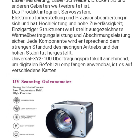
Laser-Markierung, Laser-Schweißen, Drucken 3D und
anderen Gebieten weitverbreitet ist;
Das Produkt integriert Servosystem,
Elektromotorherstellung und Präzisionsbearbeitung in
sich und hat Hochleistung und hohe Zuverlässigkeit;
Einzigartiger Strukturentwurf stellt ausgezeichnete
Wärmeübertragungsleistung und Abschirmungsleistung
sicher. Jede Komponente wird entsprechend dem
strengen Standard des niedrigen Antriebs und der
hohen Stabilität hergestellt;
Universal-XY2-100 Übertragungsprotokoll annehmend,
um digitalen Befehl zu empfangen anwendbar, ist es auf
verschiedene Karten.