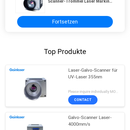
Scanner-Trommel Laser Marking
Machine 1064nm
Fortsetzen
Top Produkte
Laser-Galvo-Scanner für
UV-Laser 355nm
Please inquire individually MOQ:1
CONTACT
Galvo-Scanner Laser-
4000mm/s