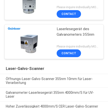
Please inquire individually MOQ:1
CONTACT
Laserlesegerät des
Galvanometers 355nm
Please inquire individually MOQ:1
CONTACT
Laser-Galvo-Scanner
Öffnungs-Laser-Galvo-Scanner 355nm 10mm für Laser-
Verarbeitung
Galvanometer-Laserlesegerät 355nm 4000mm/S für UV-
Laser
Hoher Zuverlässigkeit 4000mm/S CER Laser-Galvo-Scanner