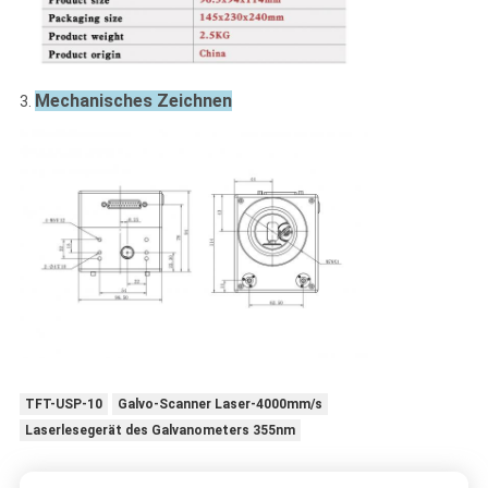
Mechanisches Zeichnen
3.
TFT-USP-10
Galvo-Scanner Laser-4000mm/s
Laserlesegerät des Galvanometers 355nm