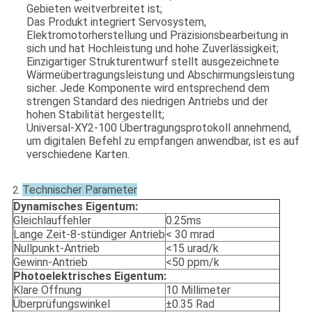
Gebieten weitverbreitet ist;
Das Produkt integriert Servosystem,
Elektromotorherstellung und Präzisionsbearbeitung in
sich und hat Hochleistung und hohe Zuverlässigkeit;
Einzigartiger Strukturentwurf stellt ausgezeichnete
Wärmeübertragungsleistung und Abschirmungsleistung
sicher. Jede Komponente wird entsprechend dem
strengen Standard des niedrigen Antriebs und der
hohen Stabilität hergestellt;
Universal-XY2-100 Übertragungsprotokoll annehmend,
um digitalen Befehl zu empfangen anwendbar, ist es auf
verschiedene Karten.
Technischer Parameter
2.
Dynamisches Eigentum:
Gleichlauffehler
0.25ms
Lange Zeit-8-stündiger Antrieb
< 30 mrad
Nullpunkt-Antrieb
<15 urad/k
Gewinn-Antrieb
<50 ppm/k
Photoelektrisches Eigentum:
Klare Öffnung
10 Millimeter
Überprüfungswinkel
±0.35 Rad