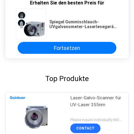
Erhalten Sie den besten Preis für
Spiegel Gummischlauch-
UVgalvanometer-Laserlesegerät-
355nm
Fortsetzen
Top Produkte
Laser-Galvo-Scanner für
UV-Laser 355nm
Please inquire individually MOQ:1
CONTACT