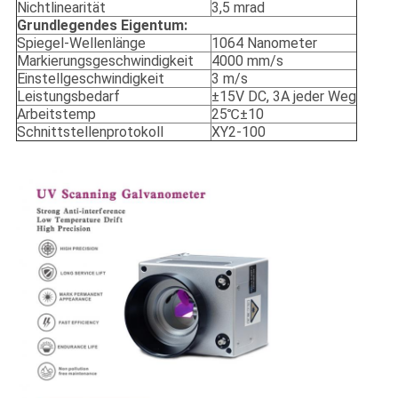
Nichtlinearität
3,5 mrad
Grundlegendes Eigentum:
Spiegel-Wellenlänge
1064 Nanometer
Markierungsgeschwindigkeit
4000 mm/s
Einstellgeschwindigkeit
3 m/s
Leistungsbedarf
±15V DC, 3A jeder Weg
Arbeitstemp
25℃±10
Schnittstellenprotokoll
XY2-100