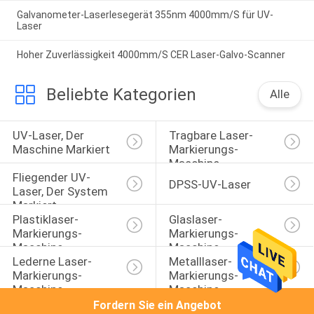
Galvanometer-Laserlesegerät 355nm 4000mm/S für UV-
Laser
Hoher Zuverlässigkeit 4000mm/S CER Laser-Galvo-Scanner
Beliebte Kategorien
Alle
UV-Laser, Der 
Tragbare Laser-
Maschine Markiert
Markierungs-
Maschine
Fliegender UV-
DPSS-UV-Laser
Laser, Der System 
Markiert
Plastiklaser-
Glaslaser-
Markierungs-
Markierungs-
Maschine
Maschine
Lederne Laser-
Metalllaser-
Markierungs-
Markierungs-
Maschine
Maschine
Fordern Sie ein Angebot