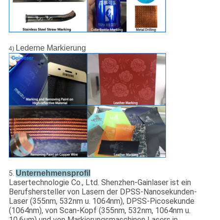
Lederne Markierung
4)
Unternehmensprofil
5.
Lasertechnologie Co., Ltd. Shenzhen-Gainlaser ist ein
Berufshersteller von Lasern der DPSS-Nanosekunden-
Laser (355nm, 532nm u. 1064nm), DPSS-Picosekunde
(1064nm), von Scan-Kopf (355nm, 532nm, 1064nm u.
10.6μm) und von Markierungsmaschinen Lasers in