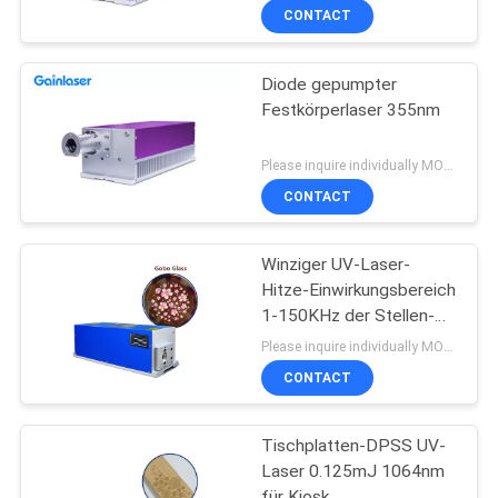
CONTACT
Diode gepumpter
Festkörperlaser 355nm
Please inquire individually MOQ:1
CONTACT
Winziger UV-Laser-
Hitze-Einwirkungsbereich
1-150KHz der Stellen-
3W DPSS
Please inquire individually MOQ:1
CONTACT
Tischplatten-DPSS UV-
Laser 0.125mJ 1064nm
für Kiosk