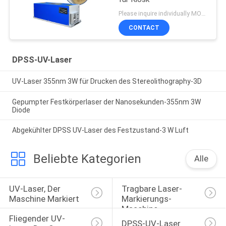
Please inquire individually MOQ:1
CONTACT
DPSS-UV-Laser
UV-Laser 355nm 3W für Drucken des Stereolithography-3D
Gepumpter Festkörperlaser der Nanosekunden-355nm 3W
Diode
Abgekühlter DPSS UV-Laser des Festzustand-3 W Luft
Beliebte Kategorien
Alle
UV-Laser, Der 
Tragbare Laser-
Maschine Markiert
Markierungs-
Maschine
Fliegender UV-
DPSS-UV-Laser