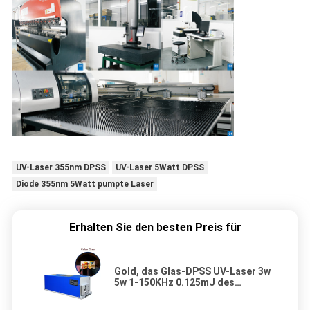
UV-Laser 355nm DPSS
UV-Laser 5Watt DPSS
Diode 355nm 5Watt pumpte Laser
Erhalten Sie den besten Preis für
Gold, das Glas-DPSS UV-Laser 3w
5w 1-150KHz 0.125mJ des
Schmuck-graviert