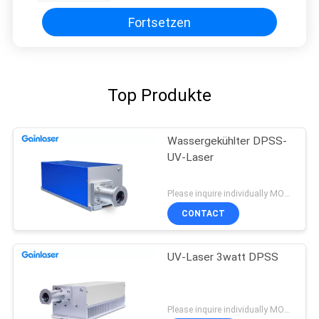
Fortsetzen
Top Produkte
Wassergekühlter DPSS-
UV-Laser
Please inquire individually MOQ:1
CONTACT
UV-Laser 3watt DPSS
Please inquire individually MOQ:1