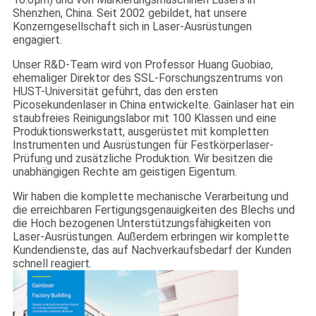
Shenzhen, China. Seit 2002 gebildet, hat unsere
Konzerngesellschaft sich in Laser-Ausrüstungen
engagiert.
Unser R&D-Team wird von Professor Huang Guobiao,
ehemaliger Direktor des SSL-Forschungszentrums von
HUST-Universität geführt, das den ersten
Picosekundenlaser in China entwickelte. Gainlaser hat ein
staubfreies Reinigungslabor mit 100 Klassen und eine
Produktionswerkstatt, ausgerüstet mit kompletten
Instrumenten und Ausrüstungen für Festkörperlaser-
Prüfung und zusätzliche Produktion. Wir besitzen die
unabhängigen Rechte am geistigen Eigentum.
Wir haben die komplette mechanische Verarbeitung und
die erreichbaren Fertigungsgenauigkeiten des Blechs und
die Hoch bezogenen Unterstützungsfähigkeiten von
Laser-Ausrüstungen. Außerdem erbringen wir komplette
Kundendienste, das auf Nachverkaufsbedarf der Kunden
schnell reagiert.