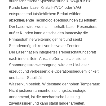
durchschnittlicher Spitzenleistung > 3W@30KHz;
Kunde kann Laser Kristall-YVO4 oder YAG
entsprechend tatsächlichem Bedarf wählen,
abschließende Technologiebedingungen zu erfüllen;
Der Laser wird zweimal innerhalb Laser-Resonators,
außer Kunden kann entscheiden intracavity die
Primärstrahlnerweiterung gefiltert und senkt
Schadenmöglichkeit von brewster Fenster;
Der Laser hat ein integriertes Treiberschaltungsbrett
nach innen. Beim Anschließen an stabilisierte
Spannungsstromversorgung, wird der UV-Laser
erzeugt und verbessert die Operationsbequemlichkeit
und Laser-Stabilität;
Wasserkühlbetrieb, Widerstand der hohen Temperatur;
Nicht-justierenrahmenherstellungstechnologie
annehmend, ist die mechanische Leistung
zuverlässiger und kann stabil länger arbeiten.