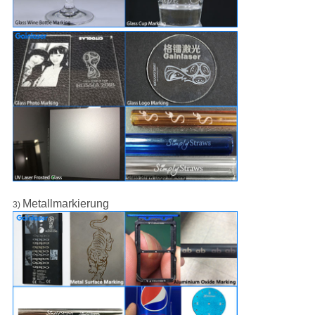
Metallmarkierung
3)