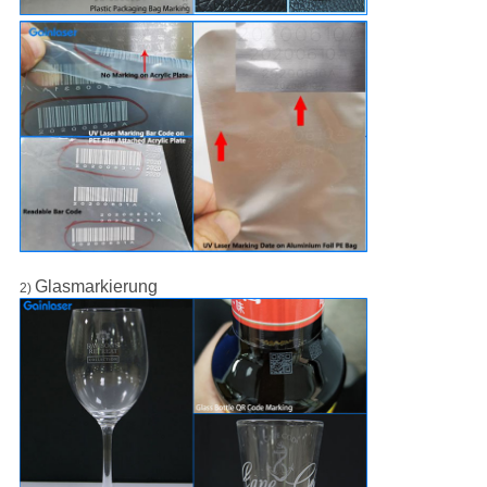
Glasmarkierung
2)