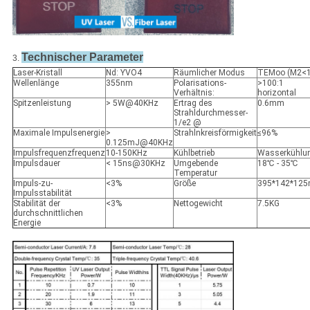
Technischer Parameter
3.
Laser-Kristall
Nd: YVO4
Räumlicher Modus
TEMoo (M2<1
Wellenlänge
355nm
Polarisations-
>100:1
Verhältnis:
horizontal
Spitzenleistung
> 5W@40KHz
Ertrag des
0.6mm
Strahldurchmesser-
1/e2 @
Maximale Impulsenergie
>
Strahlnkreisförmigkeit
≤96%
0.125mJ@40KHz
Impulsfrequenzfrequenz
10-150KHz
Kühlbetrieb
Wasserkühlu
Impulsdauer
< 15ns@30KHz
Umgebende
18℃ - 35℃
Temperatur
Impuls-zu-
<3%
Größe
395*142*12
Impulsstabilität
Stabilität der
<3%
Nettogewicht
7.5KG
durchschnittlichen
Energie