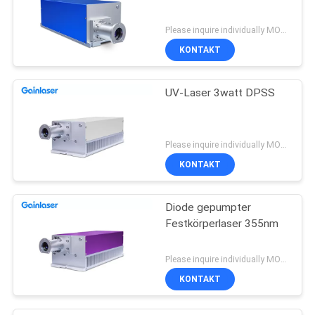
Please inquire individually MOQ:1
KONTAKT
UV-Laser 3watt DPSS
Please inquire individually MOQ:1
KONTAKT
Diode gepumpter
Festkörperlaser 355nm
Please inquire individually MOQ:1
KONTAKT