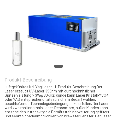
Produkt-Beschreibung
Luftgekühltes Nd: Yag Laser 1. Produkt-Beschreibung Der
Laser erzeugt UV-Laser 355nm mit durchschnittlicher
Spitzenleistung > 3W@30KHz; Kunde kann Laser Kristall-YVO4
oder YAG entsprechend tatsächlichem Bedarf wählen,
abschließende Technologiebedingungen zu erfüllen; Der Laser
wird zweimal innerhalb Laser-Resonators, außer Kunden kann
entscheiden intracavity die Primärstrahlnerweiterung gefiltert
und senkt Schadenmöglichkeit von brewster Fenster; Der Laser