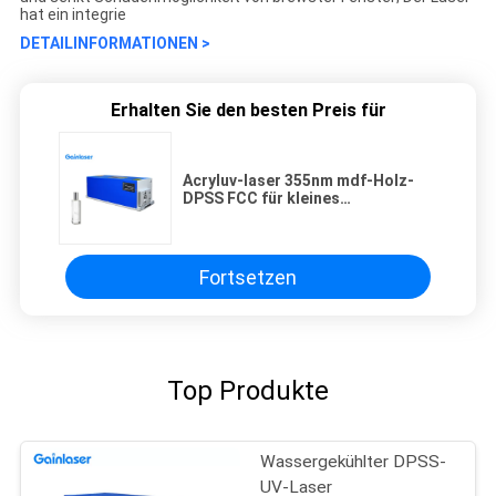
hat ein integrie
DETAILINFORMATIONEN >
Erhalten Sie den besten Preis für
Acryluv-laser 355nm mdf-Holz-
DPSS FCC für kleines
Hauptunternehmen
Fortsetzen
Top Produkte
Wassergekühlter DPSS-
UV-Laser