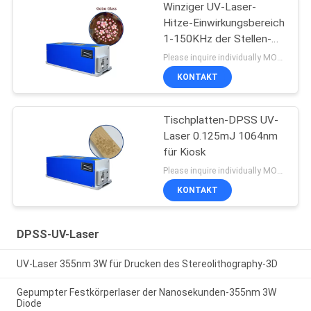
Winziger UV-Laser-
Hitze-Einwirkungsbereich
1-150KHz der Stellen-
3W DPSS
Please inquire individually MOQ:1
KONTAKT
Tischplatten-DPSS UV-
Laser 0.125mJ 1064nm
für Kiosk
Please inquire individually MOQ:1
KONTAKT
DPSS-UV-Laser
UV-Laser 355nm 3W für Drucken des Stereolithography-3D
Gepumpter Festkörperlaser der Nanosekunden-355nm 3W
Diode