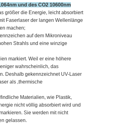
r 1064nm und des CO2 10600nm
 größer die Energie, leicht absorbiert
mit Faserlaser der langen Wellenlänge
hen machen;
 Kennzeichen auf dem Mikroniveau
 hohen Strahls und eine winzige
ien markiert. Weil er eine höhere
eniger wahrscheinlich, das
ren. Deshalb gekennzeichnet UV-Laser
ser als ‚thermische
liche Materialien, wie Plastik,
ergie nicht völlig absorbiert wird und
u markieren. Sie werden mit nicht
en gelassen.