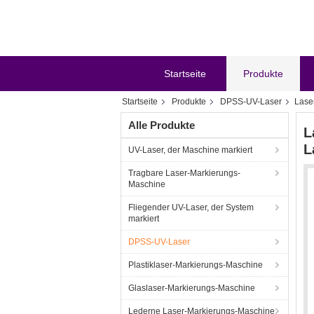
Startseite
Produkte
Startseite
Produkte
DPSS-UV-Laser
Lase
Alle Produkte
L
L
UV-Laser, der Maschine markiert
Tragbare Laser-Markierungs-
Maschine
Fliegender UV-Laser, der System
markiert
DPSS-UV-Laser
Plastiklaser-Markierungs-Maschine
Glaslaser-Markierungs-Maschine
Lederne Laser-Markierungs-Maschine