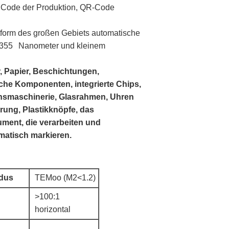
 Code der Produktion, QR-Code
tform des großen Gebiets automatische
t 355 Nanometer und kleinem
er, Papier, Beschichtungen,
ische Komponenten, integrierte Chips,
onsmaschinerie, Glasrahmen, Uhren
rung, Plastikknöpfe, das
ment, die verarbeiten und
matisch markieren.
dus
TEMoo (M2<1.2)
>100:1
horizontal