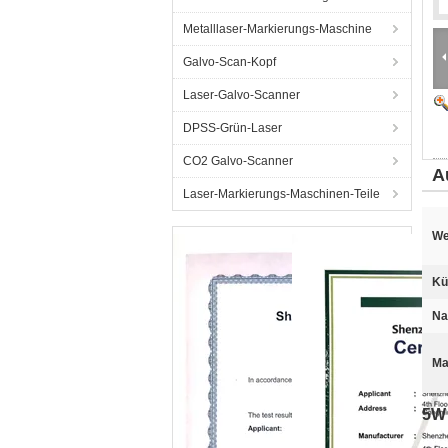
Metalllaser-Markierungs-Maschine
Galvo-Scan-Kopf
Laser-Galvo-Scanner
DPSS-Grün-Laser
CO2 Galvo-Scanner
A
Laser-Markierungs-Maschinen-Teile
We
Kü
Na
Ma
5W 