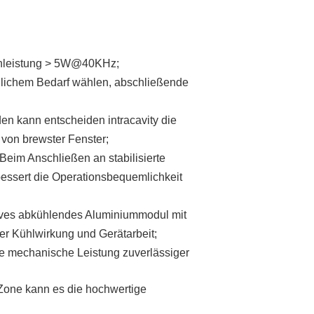
zenleistung > 5W@40KHz;
hlichem Bedarf wählen, abschließende
en kann entscheiden intracavity die
von brewster Fenster;
 Beim Anschließen an stabilisierte
essert die Operationsbequemlichkeit
ktives abkühlendes Aluminiummodul mit
er Kühlwirkung und Gerätarbeit;
ie mechanische Leistung zuverlässiger
n Zone kann es die hochwertige